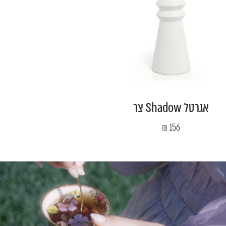
אגרטל Shadow צר
מחיר
156 ₪
מבצע