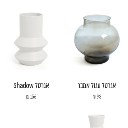
מבצע
מבצע
אגרטל עגול אמבר
אגרטל Shadow
מחיר
מחיר
156 ₪
93 ₪
מבצע
מבצע