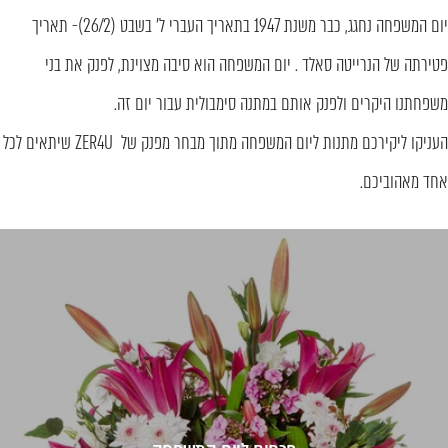
יום המשפחה נחגג, כבר משנת 1947 בתאריך העברי ל' בשבט (26/2)- תאריך
פטירתה של הנרייטה סאלד
.
יום המשפחה הוא סיבה מצוינת, לפנק את בני
משפחתנו היקרים ולפנק אותם במתנה סימבולית עבור יום זה.
העניקו ליקירכם מתנות ליום המשפחה מתוך מבחר מפנק של ZER4U שיתאים לכל
אחד מאהוביכם.