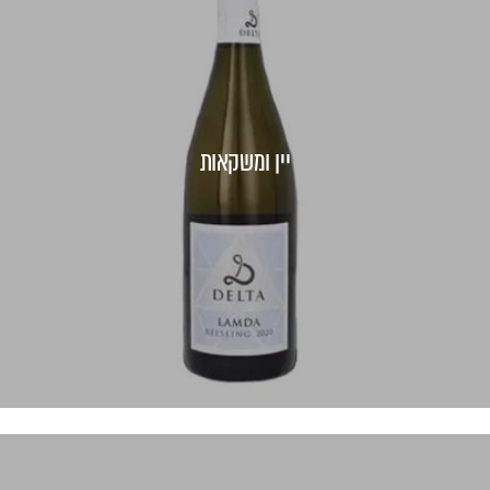
יין ומשקאות