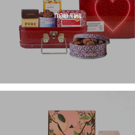
מארזי שוקולד