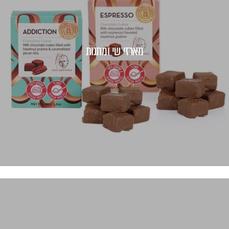
מארזי שי ומתנות