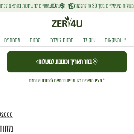
שלוח עשויים להשתנות בהתאם לכתובת אליה יישלחו המוצרים
זר
פור
יין ומשקאות
שוקולד
מתנות ליולדת
מתנות
מתחתנים
יו
בחר תאריך וכתובת למשלוח
* מציג מוצרים רלוונטיים בהתאם לכתובת שבחרת
U2000
מזוודת ex