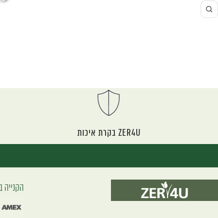
ZER4U בקרת איכות
הקנייה ב