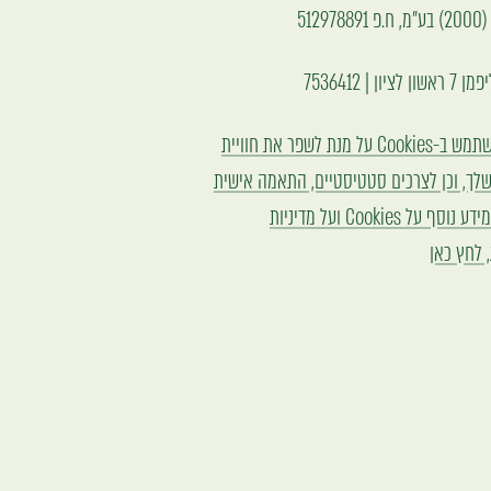
51297
יון | 7536412
האתר משתמש ב-Cookies על מנת לשפר את חוויית
לך, וכן לצרכים סטטיסטיים, התאמה אישית
ושיווק. למידע נוסף על Cookies ועל מדיניות
 לחץ כאן