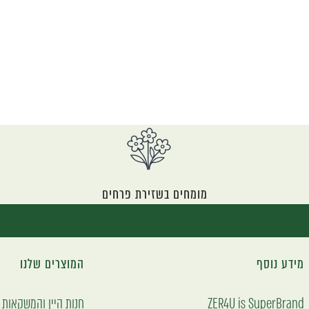
מומחים בשזירת פרחים
מידע נוסף
המוצרים שלנו
ZER4U is SuperBrand
חנות היין והמשקאות