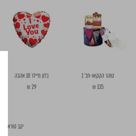
טוהר הקקאו-חב' 1
בלון מיילר 18 אהבה
מחיר
מחיר
29 ₪
135 ₪
מבצע
מבצע
יקב טורא הוא 