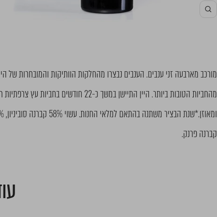
מורכב מארבעה זני ענבים. הענבים נבצרו מהחלקות הוותיקות והמובחרות של ה
מהחביות הטובות ביותר. היין התיישן במשך כ-22 חודשים 
קברנה פרנק.
עוד