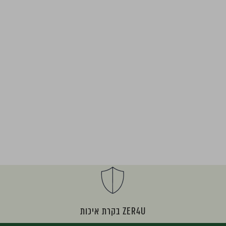
ZER4U בקרת איכות