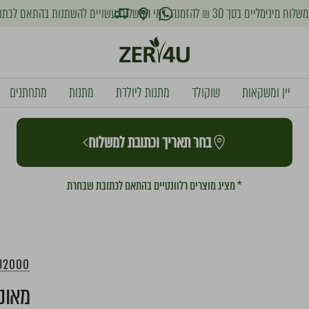
שלוח עשויים להשתנות בהתאם לכתובת אליה יישלחו המוצרים
זר
פור
יין ומשקאות
שוקולד
מתנות ליולדת
מתנות
מתחתנים
יו
בחר תאריך וכתובת למשלוח
* מציג מוצרים רלוונטיים בהתאם לכתובת שבחרת
U2000
מאונט