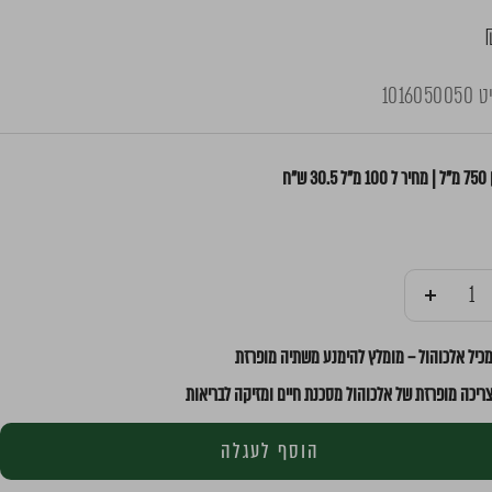
יט
1016050050
 ש"ח
ן
הוסף
כיל אלכוהול – מומלץ להימנע משתיה מופרזת
ריכה מופרזת של אלכוהול מסכנת חיים ומזיקה לבריאות
הוסף לעגלה