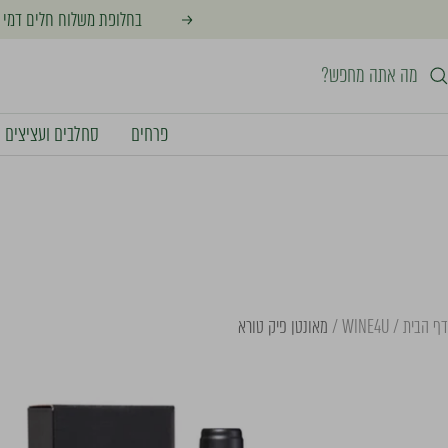
לג
בחלופת משלוח חלים דמי משלוח מינימליים בסך 30 ₪ להזמנה. דמי המ
הקודם
תוכן
פרחים
סחלבים ועציצים
דף הבית
WINE4U
מאונטן פיק טורא