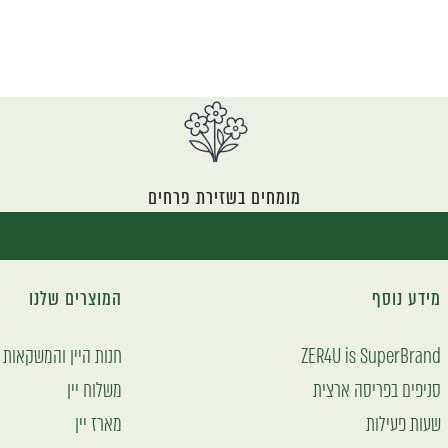
מומחים בשזירת פרחים
מידע נוסף
המוצרים שלנו
ZER4U is SuperBrand
חנות היין והמשקאות
סניפים בפריסה ארצית
משלוח יין
שעות פעילות
מארז יין