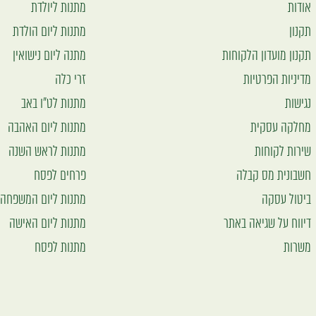
אודות
מתנות ליולדת
תקנון
מתנות ליום הולדת
תקנון מועדון הלקוחות
מתנה ליום נישואין
מדיניות הפרטיות
זרי כלה
נגישות
מתנות לט"ו באב
מחלקה עסקית
מתנות ליום האהבה
שירות לקוחות
מתנות לראש השנה
חשבונית מס קבלה
פרחים לפסח
ביטול עסקה
מתנות ליום המשפחה
דיווח על שגיאה באתר
מתנות ליום האישה
משרות
מתנות לפסח