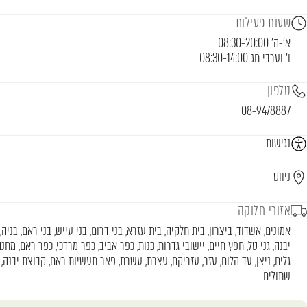
שעות פעילות
ו' וערבי חג 08:30-14:00
טלפון
08-9478887
נגישות
ניווט
אזורי חלוקה
אמונים, אשדוד, ביצרון, בית חלקיה, בית עזרא, בני דרום, בני עייש, בני ראם, בניה, 
יבנה, גני טל, חפץ חיים, יישובי גדרות, כנות, כפר אביב, כפר מרדכי, כפר ראם, מחנ
גלים, ניצן, עד הלום, עזר, עזריקם, עצרת, עשרת, פאר תעשיות ראם, קבוצת יבנה, 
שתולים