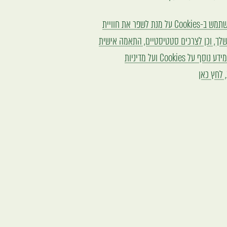
האתר משתמש ב-Cookies על מנת לשפר את חוויית
לך, וכן לצרכים סטטיסטיים, התאמה אישית
ושיווק. למידע נוסף על Cookies ועל מדיניות
 לחץ כאן