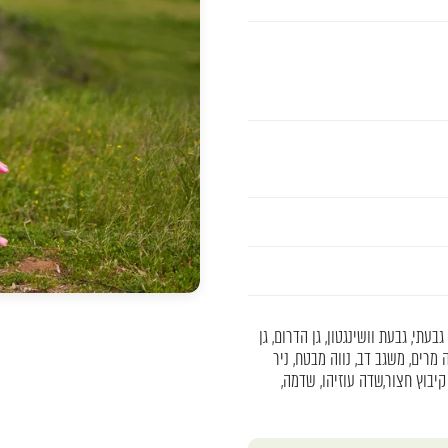
גבעתי, גבעת וושינגטון, גן הדרום, גן
ה מרים, משגב דב, נווה מבטח, ניר
קיבוץ חצור,שדה עוזיהו, שדמה,