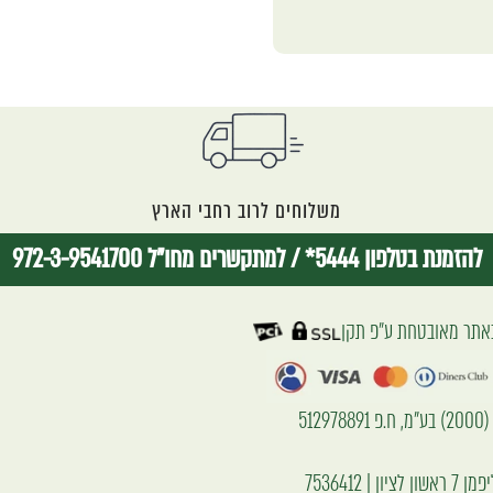
משלוחים לרוב רחבי הארץ
להזמנת בטלפון 5444*
/
למתקשרים מחו"ל 972-3-9541700
אתר מאובטחת ע״פ תקן
51297
יון | 7536412