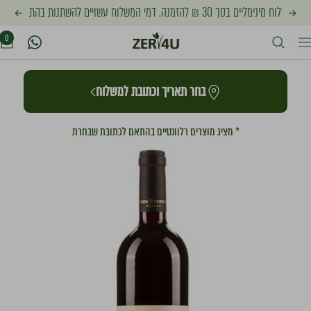
לג
שלוח עשויים להשתנות בהתאם לכתובת אליה יישלחו המוצרים
הקודם
הבא
זר
תוכן
0
יווט
פור
בחר תאריך וכתובת למשלוח
יו
* מציג מוצרים רלוונטיים בהתאם לכתובת שבחרת