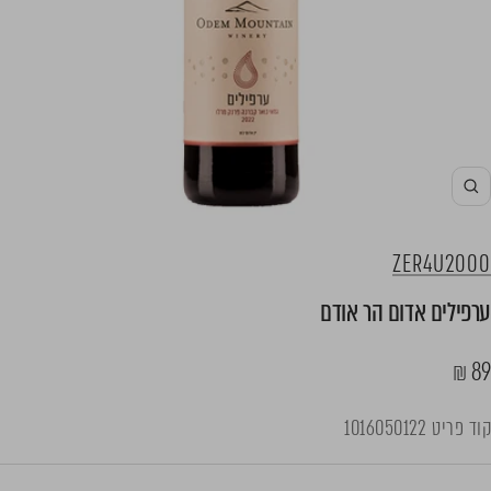
ZER4U2000
ערפילים אדום הר אודם
חיר
89 ₪
בצע
קוד פריט
1016050122