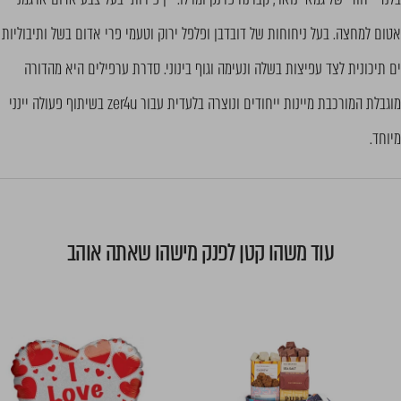
אטום למחצה. בעל ניחוחות של דובדבן ופלפל ירוק וטעמי פרי אדום בשל ותיבוליות
ים תיכונית לצד עפיצות בשלה ונעימה וגוף בינוני. סדרת ערפילים היא מהדורה
מוגבלת המורכבת מיינות ייחודים ונוצרה בלעדית עבור zer4u בשיתוף פעולה יינני
מיוחד.
עוד משהו קטן לפנק מישהו שאתה אוהב