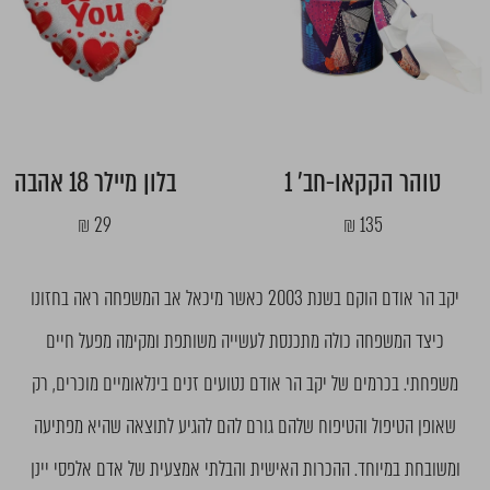
טוהר הקקאו-חב' 1
בלון מיילר 18 אהבה
מחיר
מחיר
29 ₪
135 ₪
מבצע
מבצע
יקב הר אודם הוקם בשנת 2003 כאשר מיכאל אב המשפחה ראה בחזונו
כיצד המשפחה כולה מתכנסת לעשייה משותפת ומקימה מפעל חיים
משפחתי. בכרמים של יקב הר אודם נטועים זנים בינלאומיים מוכרים, רק
שאופן הטיפול והטיפוח שלהם גורם להם להגיע לתוצאה שהיא מפתיעה
ומשובחת במיוחד. ההכרות האישית והבלתי אמצעית של אדם אלפסי יינן