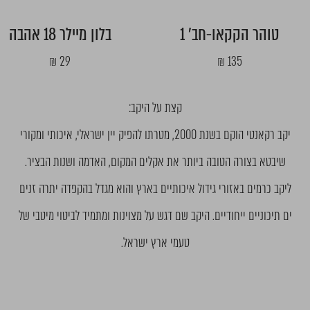
טוהר הקקאו-חב' 1
בלון מיילר 18 אהבה
מחיר
מחיר
29 ₪
135 ₪
מבצע
מבצע
קצת על היקב:
יקב רקאנטי הוקם בשנת 2000, מטרתו להפיק יין ישראלי, איכותי ומקורי
שיבטא בצורה הטובה ביותר את אקלים המקום, האדמה ושנות הבציר.
ליקב כרמים באזורי גידול איכותיים בארץ והוא מגדל בהקפדה יתרה זנים
ים תיכוניים ייחודיים. היקב שם דגש על מצוינות ומתמיד לביטוי מיטבי של
טעמי ארץ ישראל.