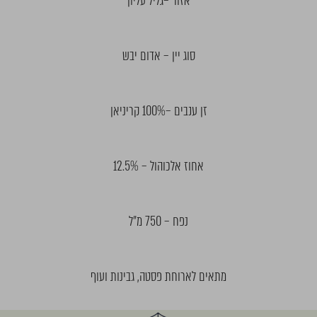
אזור –גליל עליון
סוג יין – אדום יבש
זן ענבים –100% קריניאן
אחוז אלכוהול – 12.5%
נפח – 750 מ"ל
מתאים לארוחת פסטה, גבינות ועוף