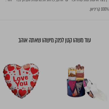
100% קריניאן.
עוד משהו קטן לפנק מישהו שאתה אוהב