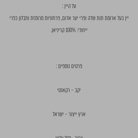
על היין :
יין בעל ארומת תות שדה ופרי יער אדום, פרחוניות מרומזת ותבלון כפרי
ייחודי. 100% קריניאן.
פרטים נוספים :
יקב – רקאנטי
ארץ ייצור – ישראל